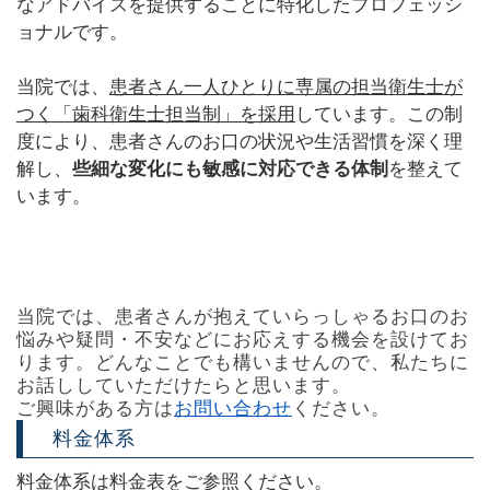
なアドバイスを提供することに特化したプロフェッシ
ョナルです。
当院では、
患者さん一人ひとりに専属の担当衛生士が
つく「歯科衛生士担当制」を採用
しています。この制
度により、患者さんのお口の状況や生活習慣を深く理
解し、
些細な変化にも敏感に対応できる体制
を整えて
います。
初診「個別」相談へのご案内
当院では、患者さんが抱えていらっしゃるお口のお
悩みや疑問・不安などにお応えする機会を設けてお
ります。どんなことでも構いませんので、私たちに
お話ししていただけたらと思います。
ご興味がある方は
お問い合わせ
ください。
料金体系
料金体系は
料金表
をご参照ください。