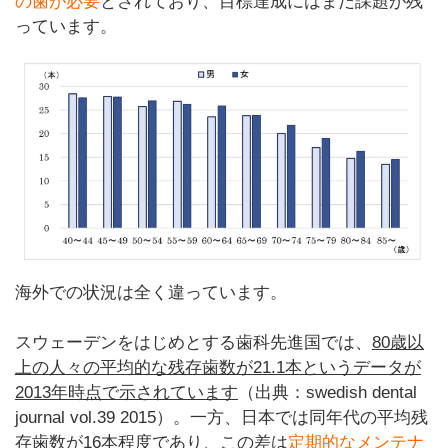
の歯が必要
とされており、目標達成にはまだ課題が残
っています。
海外での状況は全く違っています。
スウェーデンをはじめとする歯科先進国では、
80歳以
上の人々の平均的な残存歯数が21.1本というデータが
2013年時点で示されています
（出典：swedish dental
journal vol.39 2015）。一方、日本では同年代の平均残
存歯数が16本程度であり、この差は
定期的なメンテナ