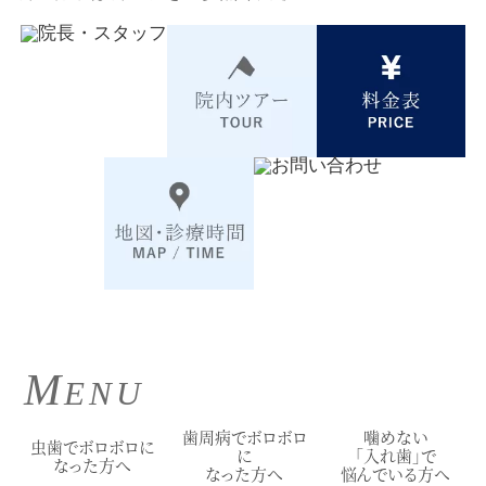
M
ENU
歯周病でボロボロ
噛めない
虫歯でボロボロに
に
「入れ歯」で
なった方へ
なった方へ
悩んでいる方へ