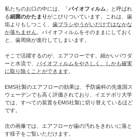
私たちのお口の中には、「
バイオフィルム
」と呼ばれ
る
細菌のかたまり
がこびりついています。これは、歯
垢よりもしつこく、
歯ブラシやうがいだけではなかな
か落ちません
。バイオフィルムをそのままにしておく
と、歯周病が進行してしまいます。
そこで活躍するのが、エアフローです。細かいパウダ
ーと水流で、
バイオフィルムをやさしく、しかも確実
に取り除くことができます
。
EMS社製のエアフローの効果は、予防歯科の先進国ス
ウェーデンでも高く評価されており、イエテボリ大学
では、すべての装置をEMS社製に切り替えているほど
です。
次の画像では、エアフローが歯の汚れをきれいに落と
す様子をご覧いただけます。