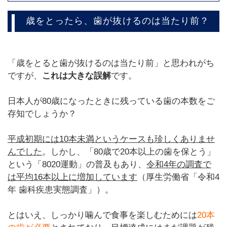
歳をとったら、歯が抜けるのは当たり前？
「歳をとると歯が抜けるのは当たり前」と思われがち
ですが、
これは大きな誤解
です。
日本人が80歳になったときに残っている歯の本数をご
存知でしょうか？
平成初期には10本未満というケースも珍しくありませ
んでした
。しかし、「80歳で20本以上の歯を保とう」
という「8020運動」の普及もあり、
令和4年の調査で
は平均16本以上に増加しています
（厚生労働省「令和4
年 歯科疾患実態調査」）。
とはいえ、しっかり噛んで食事を楽しむためには
20本