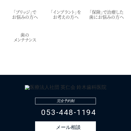
「ブリッジ」で
「インプラント」を
「保険」で治療した
お悩みの方へ
お考えの方へ
歯にお悩みの方へ
歯の
メンテナンス
完全予約制
053‐448‐1194
メール相談