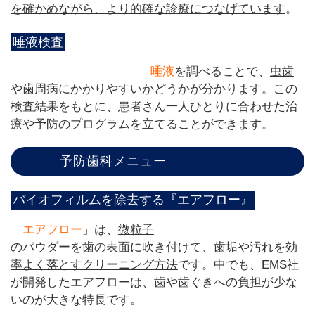
を確かめながら、より的確な診療につなげています
。
唾液検査
唾液
を調べることで、
虫歯
や歯周病にかかりやすいかどうか
が分かります。この
検査結果をもとに、患者さん一人ひとりに合わせた治
療や予防のプログラムを立てることができます。
予防歯科メニュー
バイオフィルムを除去する『エアフロー』
「
エアフロー
」は、
微粒子
のパウダーを歯の表面に吹き付けて、歯垢や汚れを効
率よく落とすクリーニング方法
です。中でも、EMS社
が開発したエアフローは、歯や歯ぐきへの負担が少な
いのが大きな特長です。