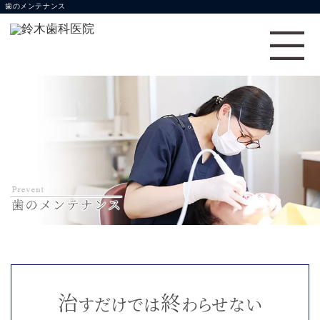
歯のメンテナンス
治
終
すだけでは
わらせない