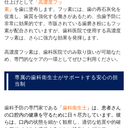
仕上げとして「
高濃度フッ
素
」を歯に塗布します。フッ素には、歯の再石灰化を
促進し、歯質を強化する働きがあるため、虫歯予防に
非常に効果的です。市販されている歯磨き粉にもフッ
素が配合されていますが、歯科医院で使用する高濃度
フッ素は、さらに強力な効果を発揮します。
高濃度フッ素は、歯科医院でのみ取り扱いが可能なた
め、専門的なケアの一環としてぜひご利用ください。
専属の歯科衛生士がサポートする安心の担
当制
歯科予防の専門家である「
歯科衛生士
」は、患者さん
の口腔内の健康を守るために日々尽力しています。彼
らは、口内の
状態を細かく観察し、適切な処置や的確